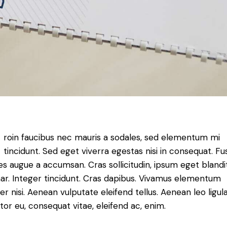
roin faucibus nec mauris a sodales, sed elementum mi
tincidunt. Sed eget viverra egestas nisi in consequat. F
es augue a accumsan. Cras sollicitudin, ipsum eget blandi
nar. Integer tincidunt. Cras dapibus. Vivamus elementum
r nisi. Aenean vulputate eleifend tellus. Aenean leo ligula
itor eu, consequat vitae, eleifend ac, enim.