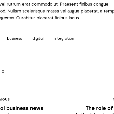
, vel rutrum erat commodo ut. Praesent finibus congue
od. Nullam scelerisque massa vel augue placerat, a tem
gestas. Curabitur placerat finibus lacus.
business
digital
integration
0
VIOUS
tal business news
The role of 