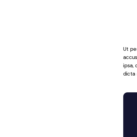
Ut pe
accus
ipsa,
dicta