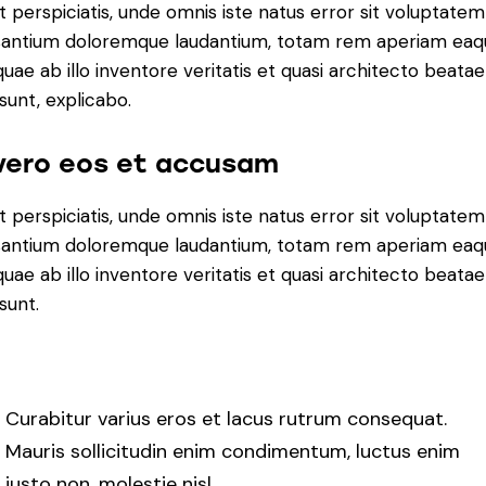
t perspiciatis, unde omnis iste natus error sit voluptatem
antium doloremque laudantium, totam rem aperiam eaq
 quae ab illo inventore veritatis et quasi architecto beatae
 sunt, explicabo.
vero eos et accusam
t perspiciatis, unde omnis iste natus error sit voluptatem
antium doloremque laudantium, totam rem aperiam eaq
 quae ab illo inventore veritatis et quasi architecto beatae
sunt.
Curabitur varius eros et lacus rutrum consequat.
Mauris sollicitudin enim condimentum, luctus enim
justo non, molestie nisl.