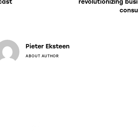
cast
revolutionizing bus
consu
Pieter Eksteen
ABOUT AUTHOR