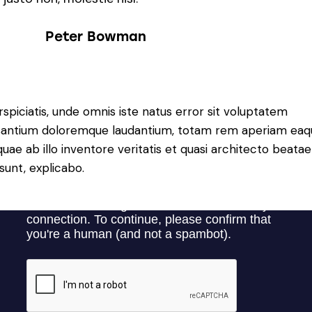
Peter Bowman
rspiciatis, unde omnis iste natus error sit voluptatem
antium doloremque laudantium, totam rem aperiam eaq
 quae ab illo inventore veritatis et quasi architecto beatae
 sunt, explicabo.