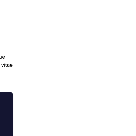
ue
 vitae