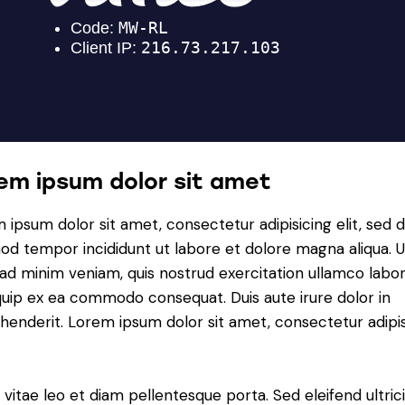
em ipsum dolor sit amet
 ipsum dolor sit amet, consectetur adipisicing elit, sed 
od tempor incididunt ut labore et dolore magna aliqua. U
ad minim veniam, quis nostrud exercitation ullamco labori
iquip ex ea commodo consequat. Duis aute irure dolor in
henderit. Lorem ipsum dolor sit amet, consectetur adipi
 vitae leo et diam pellentesque porta. Sed eleifend ultric